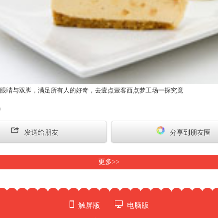
眼睛与双脚，满足所有人的好奇，去壹点壹客西点梦工场一探究竟
)
发送给朋友
分享到朋友圈
更多>>
触屏版
电脑版