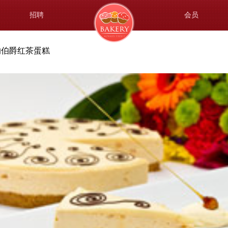
招聘
会员
的伯爵红茶蛋糕