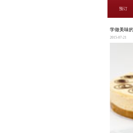
预订
学做美味
2015-07-21