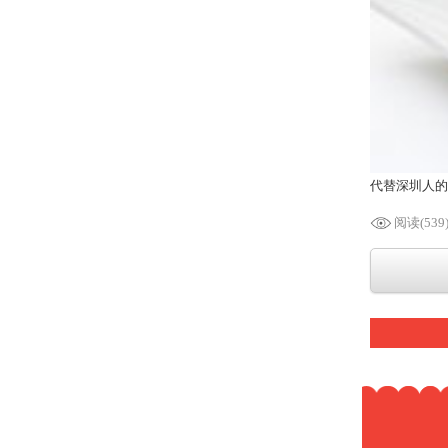
代替深圳人的
阅读(539